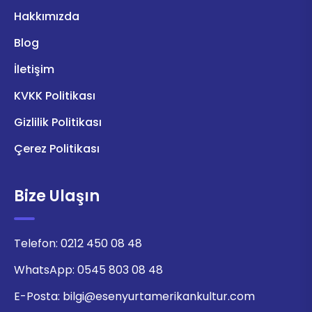
Hakkımızda
Blog
İletişim
KVKK Politikası
Gizlilik Politikası
Çerez Politikası
Bize Ulaşın
Telefon:
0212 450 08 48
WhatsApp:
0545 803 08 48
E-Posta:
bilgi@esenyurtamerikankultur.com