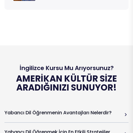
İngilizce Kursu Mu Arıyorsunuz?
AMERIKAN KÜLTÜR SIZE
ARADIĞINIZI SUNUYOR!
Yabancı Dil Öğrenmenin Avantajları Nelerdir?
Yabancı Dil Öğrenmek İçin En Etkili Stratejiler